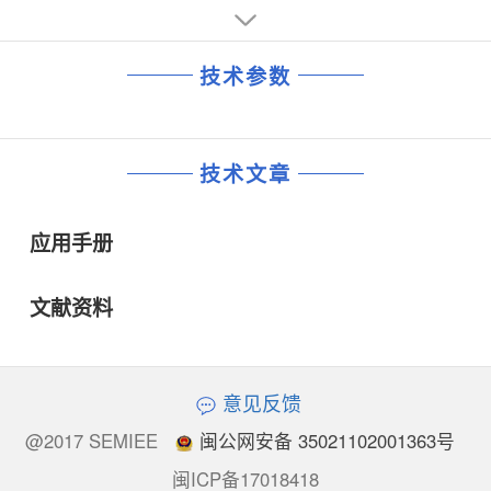
技术参数
技术文章
应用手册
文献资料
意见反馈
@2017 SEMIEE
闽公网安备 35021102001363号
闽ICP备17018418