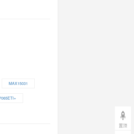
MAX15031
065ETI+
置顶