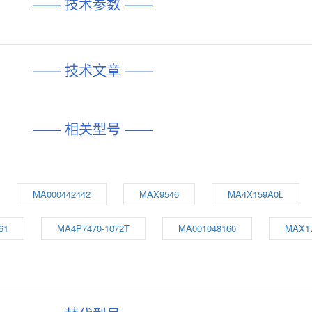
—— 技术参数 ——
—— 技术文章 ——
—— 相关型号 ——
MA000442442
MAX9546
MA4X159A0L
61
MA4P7470-1072T
MA001048160
MAX17