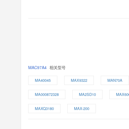
MAC97A4
相关型号
MA40045
MAX9322
MAN70A
MA000872328
MA2SD10
MAX60
MAXQ3180
MAX-200