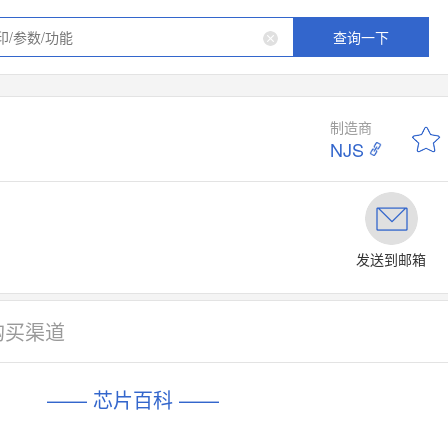
查询一下
制造商
NJS
发送到邮箱
购买渠道
—— 芯片百科 ——