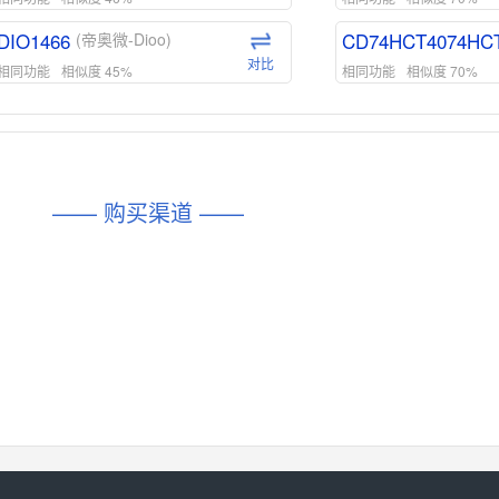
DIO1466
CD74HCT4074HC
(帝奥微-Dioo)
对比
相同功能
相似度 45%
相同功能
相似度 70%
DIO1159
CD74HCT4D74HD
(帝奥微-Dioo)
对比
相同功能
相似度 45%
相同功能
相似度 62%
DIO1567
CD74HC4054HCC
(帝奥微-Dioo)
—— 购买渠道 ——
对比
相同功能
相似度 44%
相同功能
相似度 62%
SGM6505
(圣邦微-SGM)
对比
相同功能
相似度 38%
TPW3157A
(思瑞浦-3PEAK)
对比
相同功能
相似度 37%
TPW3221
(思瑞浦-3PEAK)
对比
相同功能
相似度 37%
CD4052
(思扬微-Siyom)