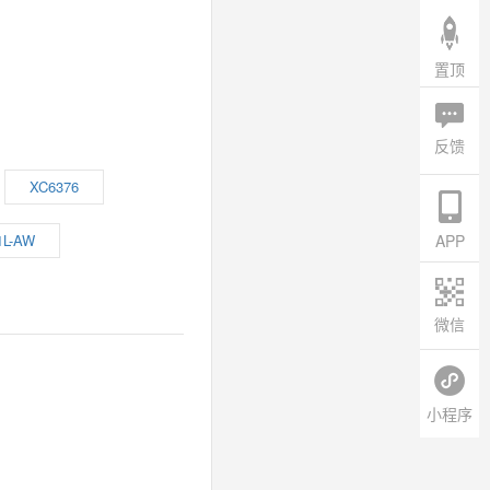
置顶
反馈
XC6376
1L-AW
APP
微信
小程序