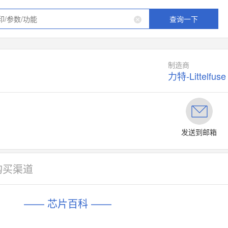
查询一下
制造商
力特-Littelfuse
发送到邮箱
购买渠道
—— 芯片百科 ——