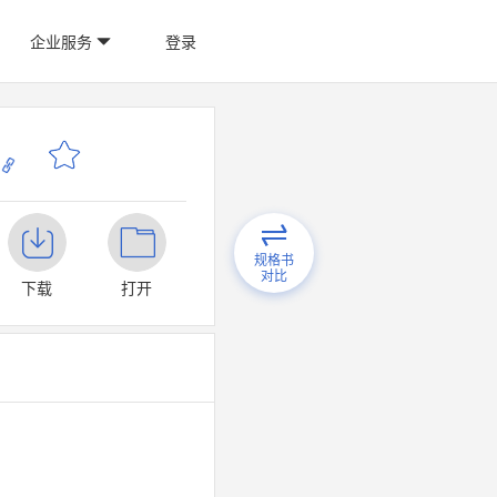
企业服务
登录
规格书
对比
下载
打开