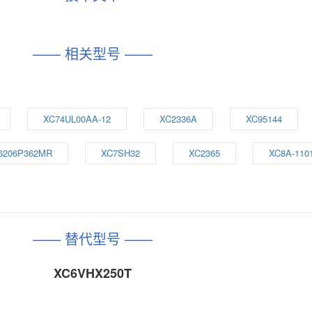
—— 相关型号 ——
XC74UL00AA-12
XC2336A
XC95144
6206P362MR
XC7SH32
XC2365
XC8A-110
—— 替代型号 ——
XC6VHX250T