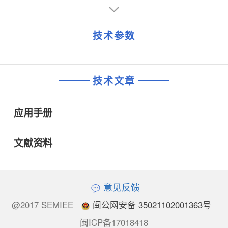
技术参数
技术文章
应用手册
文献资料
意见反馈
@2017 SEMIEE
闽公网安备 35021102001363号
闽ICP备17018418