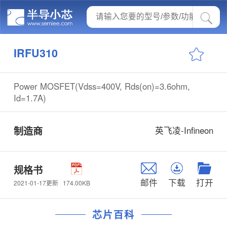
IRFU310
Power MOSFET(Vdss=400V, Rds(on)=3.6ohm,
Id=1.7A)
制造商
英飞凌-Infineon
规格书
邮件
下载
打开
174.00KB
2021-01-17更新
芯片百科