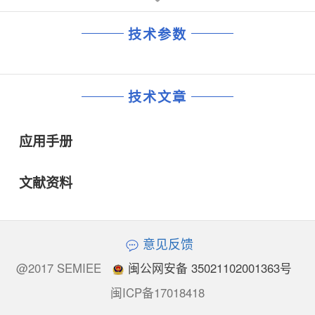
技术参数
技术文章
应用手册
文献资料
意见反馈
@2017 SEMIEE
闽公网安备 35021102001363号
闽ICP备17018418