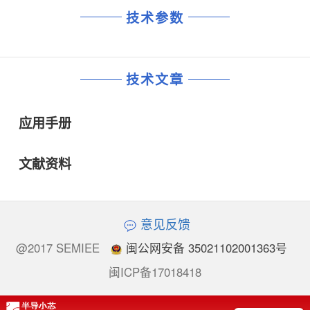
技术参数
技术文章
应用手册
文献资料
意见反馈
@2017 SEMIEE
闽公网安备 35021102001363号
闽ICP备17018418