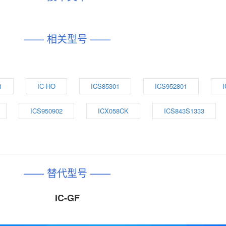
—— 相关型号 ——
1
IC-HO
ICS85301
ICS952801
ICS950902
ICX058CK
ICS843S1333
—— 替代型号 ——
IC-GF