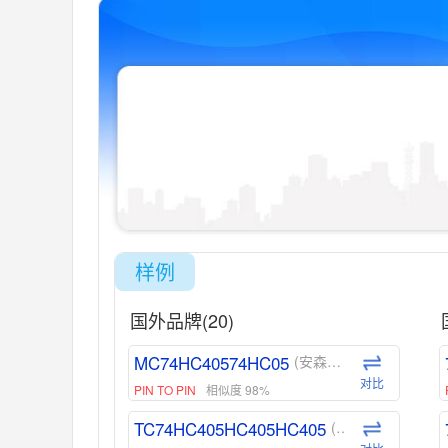
样例
国外品牌(20)
MC74HC40574HC05
(安森美-ON)
对比
PIN TO PIN
相似度 98%
TC74HC405HC405HC405
(东芝-Toshiba)