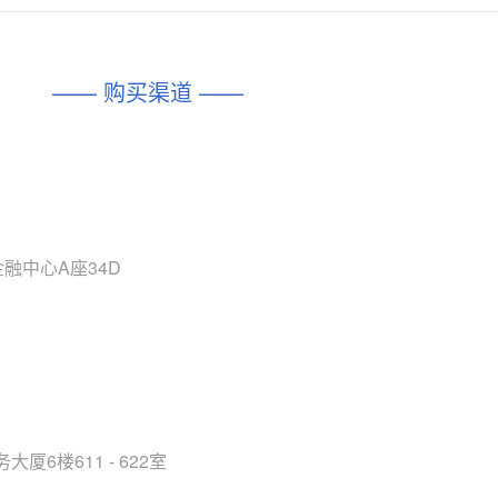
对比
相同功能
相似度 45%
相同功能
相似度 62%
DIO1567
CD74HC4054HCC
(帝奥微-Dioo)
—— 购买渠道 ——
对比
相同功能
相似度 44%
相同功能
相似度 62%
SGM6505
(圣邦微-SGM)
对比
相同功能
相似度 38%
TPW3157A
(思瑞浦-3PEAK)
对比
相同功能
相似度 37%
金融中心A座34D
TPW3221
(思瑞浦-3PEAK)
对比
相同功能
相似度 37%
CD4052
(思扬微-Siyom)
对比
相同功能
相似度 35%
SGM7232
(圣邦微-SGM)
对比
6楼611 - 622室
相同功能
相似度 35%