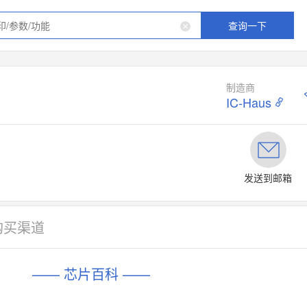
查询一下
制造商
IC-Haus
发送到邮箱
购买渠道
—— 芯片百科 ——