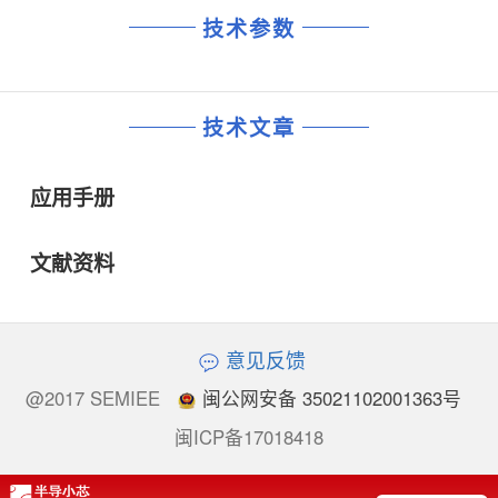
技术参数
技术文章
应用手册
文献资料
意见反馈
@2017 SEMIEE
闽公网安备 35021102001363号
闽ICP备17018418