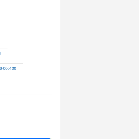
4
6-000100