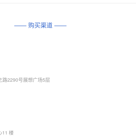
对比
相同功能
相似度 45%
相同功能
相似度 62%
DIO1567
CD74HC4054HCC
(帝奥微-Dioo)
—— 购买渠道 ——
对比
相同功能
相似度 44%
相同功能
相似度 62%
SGM6505
(圣邦微-SGM)
对比
相同功能
相似度 38%
TPW3157A
(思瑞浦-3PEAK)
对比
相同功能
相似度 37%
TPW3221
(思瑞浦-3PEAK)
路2290号展想广场5层
对比
相同功能
相似度 37%
CD4052
(思扬微-Siyom)
对比
相同功能
相似度 35%
SGM7232
(圣邦微-SGM)
对比
相同功能
相似度 35%
11 楼