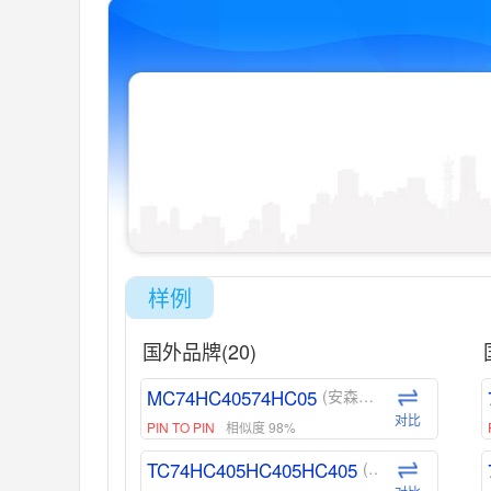
样例
国外品牌(20)
MC74HC40574HC05
(安森美-ON)
对比
PIN TO PIN
相似度 98%
TC74HC405HC405HC405
(东芝-Toshiba)