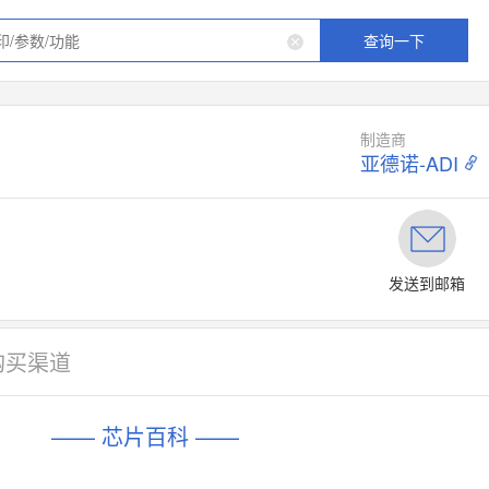
查询一下
制造商
亚德诺-ADI
发送到邮箱
购买渠道
—— 芯片百科 ——