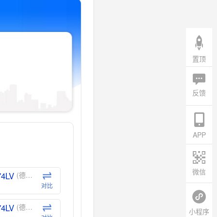
置顶
反馈
APP
微信
74LV
(德州仪器-TI)
对比
74LV
(德州仪器-TI)
小程序