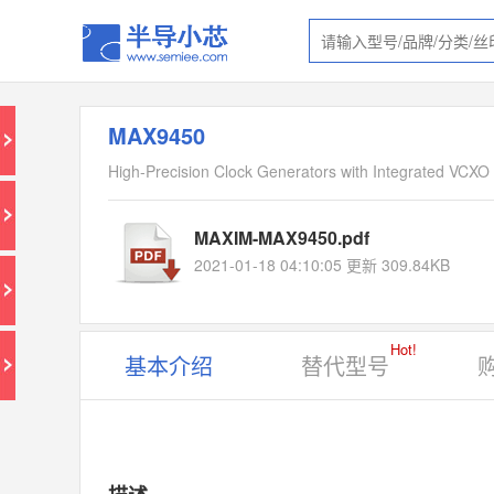
MAX9450
High-Precision Clock Generators with Integrated VCXO
MAXIM-MAX9450.pdf
2021-01-18 04:10:05 更新 309.84KB
Hot!
基本介绍
替代型号